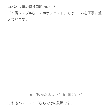
コバとは革の切り口断面のこと。
「１番シンプルなスマホポシェット」では、コバを丁寧に整
えています。
左：切りっぱなしのコバ 右：整えたコバ
これもハンドメイドならではの贅沢です。