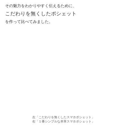
その魅力をわかりやすく伝えるために、
こだわりを無くしたポシェット
を作って比べてみました。
左「こだわりを無くしたスマホポシェット」
右「１番シンプルな本革スマホポシェット」