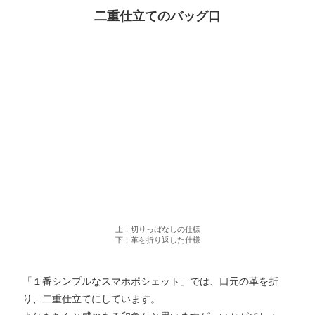
二重仕立てのバッグ口
上：切りっぱなしの仕様
下：革を折り返した仕様
「１番シンプルなスマホポシェット」では、口元の革を折
り、二重仕立てにしています。