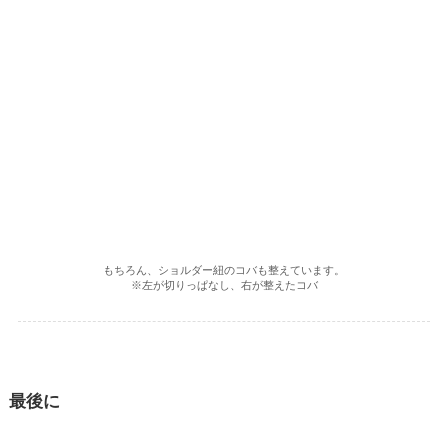
もちろん、ショルダー紐のコバも整えています。
※左が切りっぱなし、右が整えたコバ
最後に