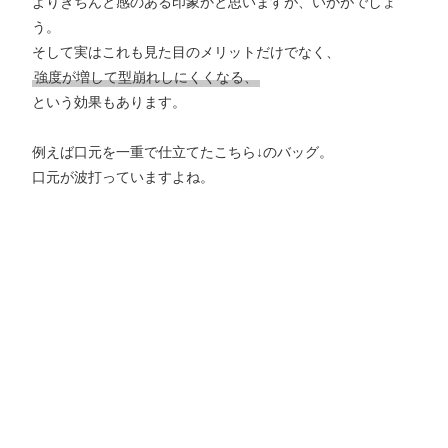
よりきちんと感のある印象かと思いますが、いかがでしょ
う。
そして実はこれも見た目のメリットだけでなく、
強度が増して型崩れしにくくなる、
という効果もあります。
例えば口元を一重で仕立てたこちら↓のバッグ。
口元が波打っていますよね。