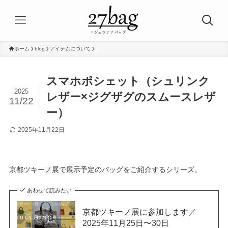
ホーム
blog
アイテムについて
スマホポシェット（シュリンク
2025
レザー×ジグザグのスムースレザ
11/22
ー）
2025年11月22日
京都ツキーノ展で展示予定のバッグをご紹介するシリーズ。
あわせて読みたい
京都ツキーノ展に参加します／
2025年11月25日〜30日