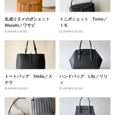
生成りヌメのポシェット
ミニポシェット Tomo／
Wasabi／ワサビ
トモ
2025年11月22日
2025年11月22日
トートバッグ Stella／ス
ハンドバッグ Lily／リリ
テラ
ィ
2025年11月21日
2025年11月21日