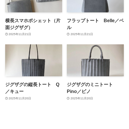
横長スマホポシェット（片
フラップトート Belle／ベ
面ジグザグ）
ル
2025年11月21日
2025年11月21日
ジグザグの縦長トート Q
ジグザグのミニトート
／キュー
Pino／ピノ
2025年11月20日
2025年11月20日