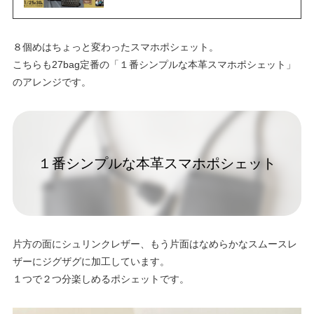
８個めはちょっと変わったスマホポシェット。
こちらも27bag定番の「１番シンプルな本革スマホポシェット」
のアレンジです。
１番シンプルな本革スマホポシェット
片方の面にシュリンクレザー、もう片面はなめらかなスムースレ
ザーにジグザグに加工しています。
１つで２つ分楽しめるポシェットです。