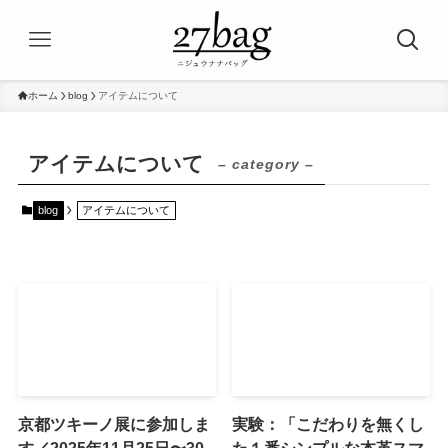
ホーム
blog
アイテムについて
アイテムについて
– category –
blog
アイテムについて
京都ツキーノ展に参加しま
実験：「こだわりを無くし
す／2025年11月25日〜30
た１番シンプルな本革スマ