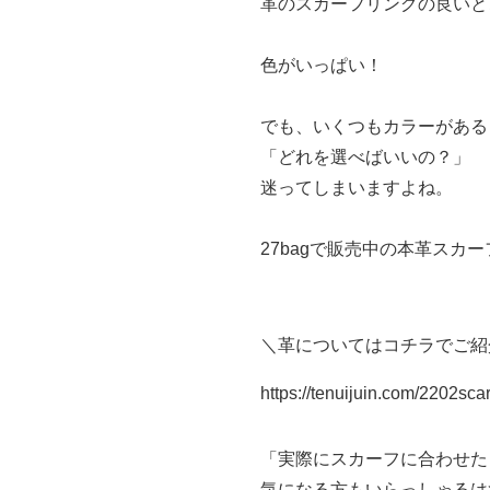
革のスカーフリングの良いと
色がいっぱい！
でも、いくつもカラーがある
「どれを選べばいいの？」
迷ってしまいますよね。
27bagで販売中の本革スカ
＼革についてはコチラでご紹
https://tenuijuin.com/2202scar
「実際にスカーフに合わせた
気になる方もいらっしゃるは