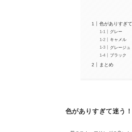
色がありすぎ
グレー
キャメル
グレージュ
ブラック
まとめ
色がありすぎて迷う