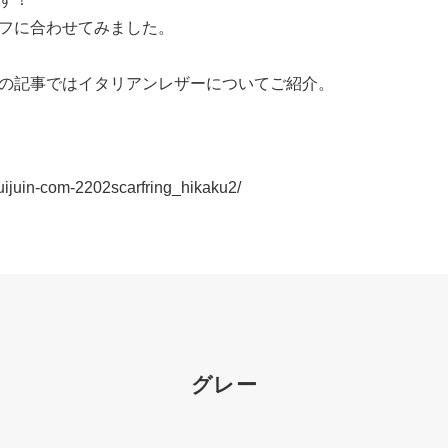
フに合わせてみました。
の記事ではイタリアンレザーについてご紹介。
enuijuin-com-2202scarfring_hikaku2/
グレー