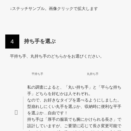
↓ステッチサンプル。画像クリックで拡大します
持ち手を選ぶ
平持ち手、丸持ち手のどちらかをお選びください。
平持ち手
丸持ち手
私の調査によると、「丸い持ち手」と「平らな持ち
手」どちらを好むかは人それぞれ。
なので、お好きなタイプを選べるようにしました。
型崩れしにくい丸手を選ぶか、収納時に便利な平手
を選ぶか…自由です！
持ち手は「厚手の服装でも腕にかけられる長さ」で
設計していますが、ご要望に応じて長さ変更可能で