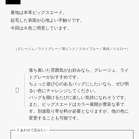
裏地は本革ピッグスエード。
起毛した表面が心地よい手触りです。
今回は６色ご用意しています。
（グレージュ／ライトグレー／薄ピンク／スカイブルー／黄緑／イエロー）
落ち着いた雰囲気がお好みなら、グレージュ、ライ
トグレーがおすすめです。
ちょっと遊び心のあるバッグにしたいなら、ぜひ明
るい色にチャレンジしてください。
バッグを開けるたびに楽しい気持になれそうです。
また、ピッグスエードはカラー展開が豊富な革で
す。別途取り寄せ料が必要となりますが、他の色に
変更することも可能です。
あわせて読みたい