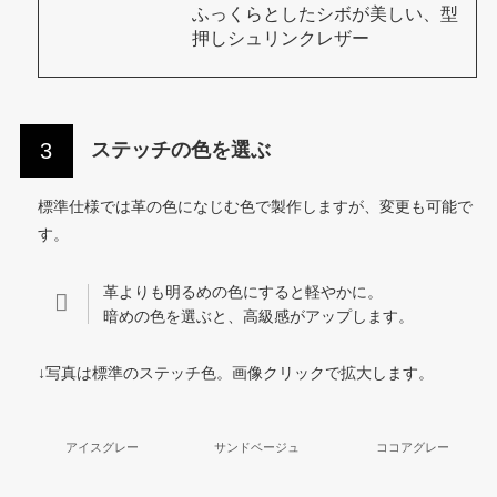
ふっくらとしたシボが美しい、型
押しシュリンクレザー
ステッチの色を選ぶ
標準仕様では革の色になじむ色で製作しますが、変更も可能で
す。
革よりも明るめの色にすると軽やかに。
暗めの色を選ぶと、高級感がアップします。
↓写真は標準のステッチ色。画像クリックで拡大します。
アイスグレー
サンドベージュ
ココアグレー