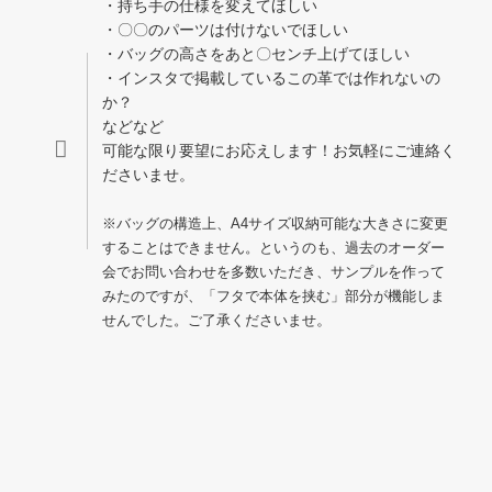
・持ち手の仕様を変えてほしい
・〇〇のパーツは付けないでほしい
・バッグの高さをあと〇センチ上げてほしい
・インスタで掲載しているこの革では作れないの
か？
などなど
可能な限り要望にお応えします！お気軽にご連絡く
ださいませ。
※バッグの構造上、A4サイズ収納可能な大きさに変更
することはできません。というのも、過去のオーダー
会でお問い合わせを多数いただき、サンプルを作って
みたのですが、「フタで本体を挟む」部分が機能しま
。
せんでした。ご了承くださいませ