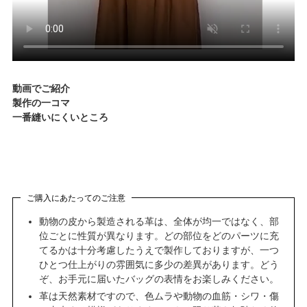
動画でご紹介
製作の一コマ
一番縫いにくいところ
ご購入にあたってのご注意
動物の皮から製造される革は、全体が均一ではなく、部
位ごとに性質が異なります。どの部位をどのパーツに充
てるかは十分考慮したうえで製作しておりますが、一つ
ひとつ仕上がりの雰囲気に多少の差異があります。どう
ぞ、お手元に届いたバッグの表情をお楽しみください。
革は天然素材ですので、色ムラや動物の血筋・シワ・傷