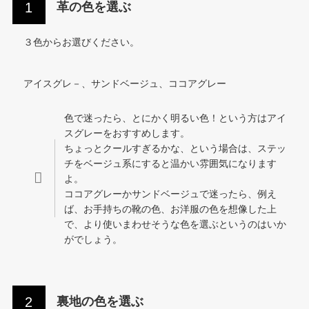
革の色を選ぶ
３色からお選びください。
アイスグレ－、サンドベージュ、ココアグレー
色で迷ったら、とにかく明るい色！という方はアイ
スグレーをおすすめします。
ちょっとクールすぎるかな、という場合は、ステッ
チをベージュ系にすると温かい雰囲気になります
よ。
ココアグレーかサンドベージュで迷ったら、例え
ば、お手持ちの靴の色、お洋服の色を想像した上
で、より使いまわせそうな色を選ぶというのはいか
がでしょう。
裏地の色を選ぶ