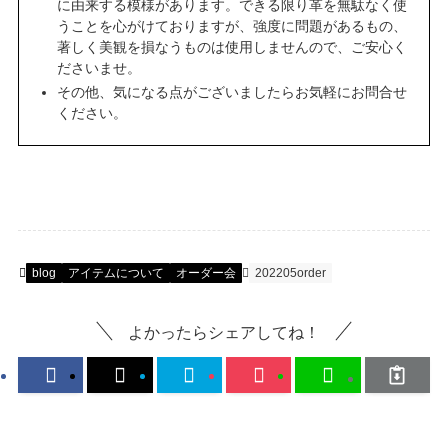
に由来する模様があります。できる限り革を無駄なく使
うことを心がけておりますが、強度に問題があるもの、
著しく美観を損なうものは使用しませんので、ご安心く
ださいませ。
その他、気になる点がございましたらお気軽にお問合せ
ください。
blog
アイテムについて
オーダー会
202205order
よかったらシェアしてね！