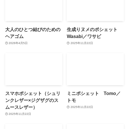
大人のひとつ結びのための
生成りヌメのポシェット
ヘアゴム
Wasabi／ワサビ
2026年4月5日
2025年11月22日
スマホポシェット（シュリ
ミニポシェット Tomo／
ンクレザー×ジグザグのス
トモ
ムースレザー）
2025年11月22日
2025年11月22日