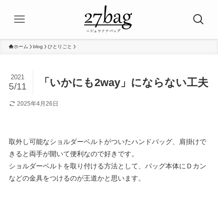
ホーム
blog
ひとりごと
2021
「いかにも2way」にならない工夫
5/11
2025年4月26日
取外し可能なショルダーベルトがついたハンドバッグ、肩掛けで
きると両手が開いて便利なので好きです。
ショルダーベルトを取り付ける方法として、バッグ本体にＤカン
などの金具をつけるのが王道かと思います。