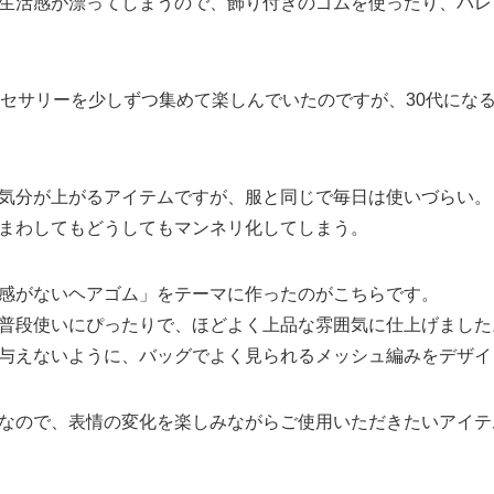
生活感が漂ってしまうので、飾り付きのゴムを使ったり、バレ
クセサリーを少しずつ集めて楽しんでいたのですが、30代にな
気分が上がるアイテムですが、服と同じで毎日は使いづらい。
まわしてもどうしてもマンネリ化してしまう。
感がないヘアゴム」をテーマに作ったのがこちらです。
普段使いにぴったりで、ほどよく上品な雰囲気に仕上げました
与えないように、バッグでよく見られるメッシュ編みをデザイ
なので、表情の変化を楽しみながらご使用いただきたいアイテ