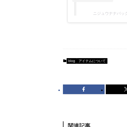
ニジュウナナバッグ(@
blog
アイテムについて
関連記事