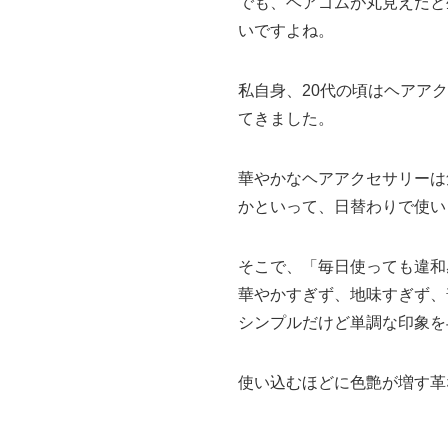
でも、ヘアゴムが丸見えだと
いですよね。
私自身、20代の頃はヘアア
てきました。
華やかなヘアアクセサリーは
かといって、日替わりで使い
そこで、「毎日使っても違和
華やかすぎず、地味すぎず、
シンプルだけど単調な印象を
使い込むほどに色艶が増す革