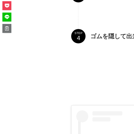
STEP
ゴムを隠して出