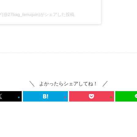
27bag_tenuijuin)がシェアした投稿
よかったらシェアしてね！