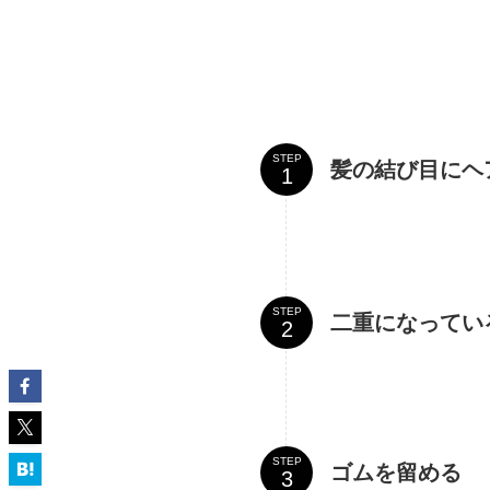
STEP
髪の結び目にヘ
STEP
二重になってい
STEP
ゴムを留める